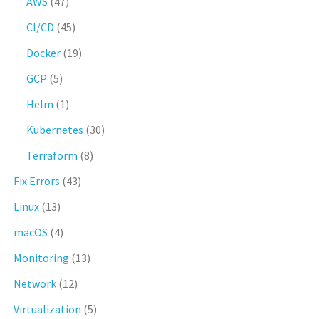
AWS
(47)
CI/CD
(45)
Docker
(19)
GCP
(5)
Helm
(1)
Kubernetes
(30)
Terraform
(8)
Fix Errors
(43)
Linux
(13)
macOS
(4)
Monitoring
(13)
Network
(12)
Virtualization
(5)