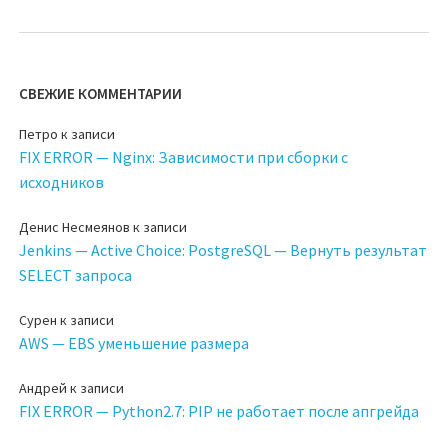
СВЕЖИЕ КОММЕНТАРИИ
Петро
к записи
FIX ERROR — Nginx: Зависимости при сборки с
исходников
Денис Несмеянов
к записи
Jenkins — Active Choice: PostgreSQL — Вернуть результат
SELECT запроса
Сурен
к записи
AWS — EBS уменьшение размера
Андрей
к записи
FIX ERROR — Python2.7: PIP не работает после апгрейда