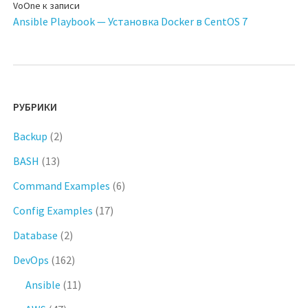
VoOne
к записи
Ansible Playbook — Установка Docker в CentOS 7
РУБРИКИ
Backup
(2)
BASH
(13)
Command Examples
(6)
Config Examples
(17)
Database
(2)
DevOps
(162)
Ansible
(11)