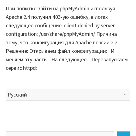
При попытке зайти на phpMyAdmin используя
Apache 2.4 получил 403-ую ошибку, в логах
следующее сообщение: client denied by server
configuration: /usr/share/phpMyAdmin/ Причина
тому, что конфигурация для Apache версии 2.2
Решение: Открываем файл конфигурации: И
меняем эту часть: На следующее: Перезапускаем
сервис httpd:
Выбрать
язык
Искать