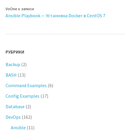
VoOne
к записи
Ansible Playbook — Установка Docker в CentOS 7
РУБРИКИ
Backup
(2)
BASH
(13)
Command Examples
(6)
Config Examples
(17)
Database
(2)
DevOps
(162)
Ansible
(11)