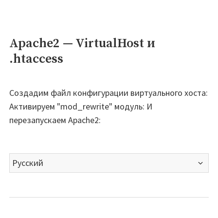
Apache2 — VirtualHost и
.htaccess
Создадим файл конфигурации виртуального хоста:
Активируем "mod_rewrite" модуль: И
перезапускаем Apache2:
Выбрать
язык