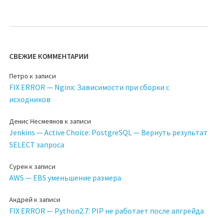
СВЕЖИЕ КОММЕНТАРИИ
Петро
к записи
FIX ERROR — Nginx: Зависимости при сборки с
исходников
Денис Несмеянов
к записи
Jenkins — Active Choice: PostgreSQL — Вернуть результат
SELECT запроса
Сурен
к записи
AWS — EBS уменьшение размера
Андрей
к записи
FIX ERROR — Python2.7: PIP не работает после апгрейда