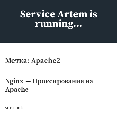
Перейти
к
Service Artem is
содержимому
running…
Метка:
Apache2
Nginx — Проксирование на
Apache
site.conf: