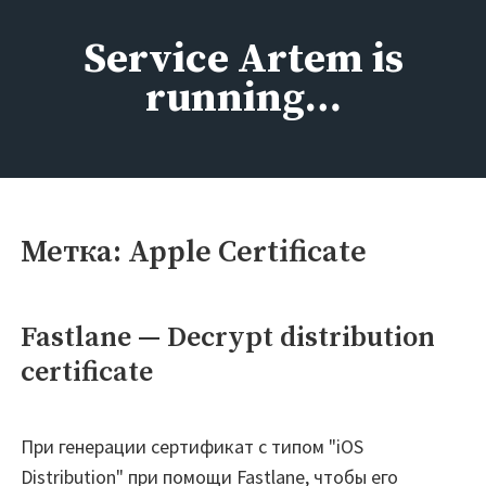
Перейти
к
Service Artem is
содержимому
running…
Метка:
Apple Certificate
Fastlane — Decrypt distribution
certificate
При генерации сертификат с типом "iOS
Distribution" при помощи Fastlane, чтобы его