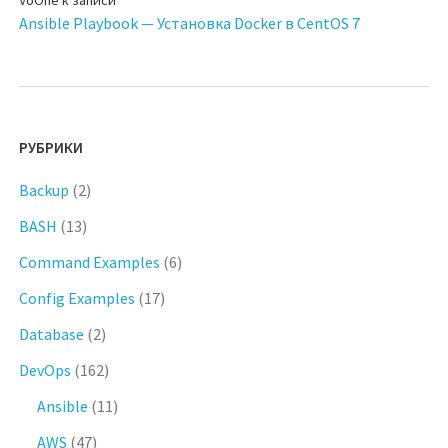
Ansible Playbook — Установка Docker в CentOS 7
РУБРИКИ
Backup
(2)
BASH
(13)
Command Examples
(6)
Config Examples
(17)
Database
(2)
DevOps
(162)
Ansible
(11)
AWS
(47)