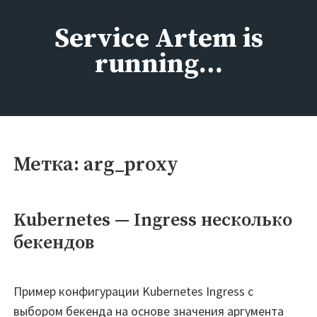
Перейти
к
Service Artem is
содержимому
running…
Метка:
arg_proxy
Kubernetes — Ingress несколько
бекендов
Пример конфигурации Kubernetes Ingress с
выбором бекенда на основе значения аргумента