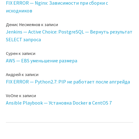
FIX ERROR — Nginx: Зависимости при сборки с
исходников
Денис Несмеянов
к записи
Jenkins — Active Choice: PostgreSQL — Вернуть результат
SELECT запроса
Сурен
к записи
AWS — EBS уменьшение размера
Андрей
к записи
FIX ERROR — Python2.7: PIP не работает после апгрейда
VoOne
к записи
Ansible Playbook — Установка Docker в CentOS 7