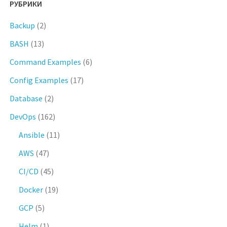
РУБРИКИ
Backup
(2)
BASH
(13)
Command Examples
(6)
Config Examples
(17)
Database
(2)
DevOps
(162)
Ansible
(11)
AWS
(47)
CI/CD
(45)
Docker
(19)
GCP
(5)
Helm
(1)