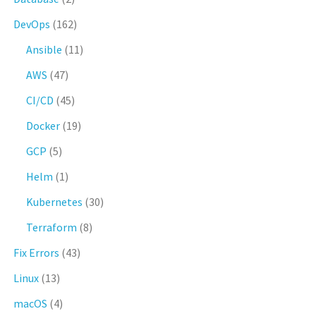
DevOps
(162)
Ansible
(11)
AWS
(47)
CI/CD
(45)
Docker
(19)
GCP
(5)
Helm
(1)
Kubernetes
(30)
Terraform
(8)
Fix Errors
(43)
Linux
(13)
macOS
(4)