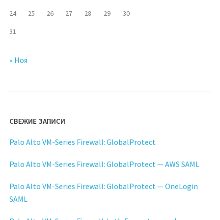
24
25
26
27
28
29
30
31
« Ноя
СВЕЖИЕ ЗАПИСИ
Palo Alto VM-Series Firewall: GlobalProtect
Palo Alto VM-Series Firewall: GlobalProtect — AWS SAML
Palo Alto VM-Series Firewall: GlobalProtect — OneLogin
SAML