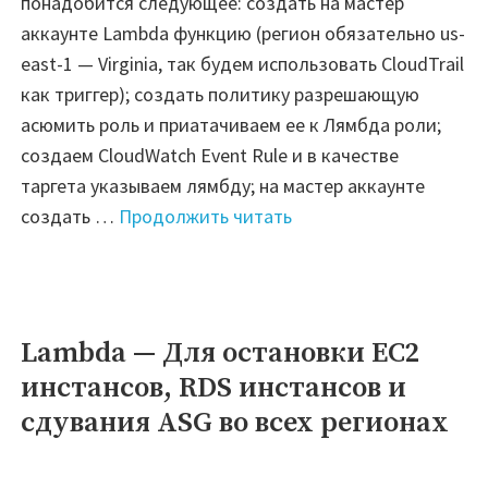
понадобится следующее: создать на мастер
аккаунте Lambda функцию (регион обязательно us-
east-1 — Virginia, так будем использовать CloudTrail
как триггер); создать политику разрешающую
асюмить роль и приатачиваем ее к Лямбда роли;
создаем CloudWatch Event Rule и в качестве
таргета указываем лямбду; на мастер аккаунте
"AWS
создать …
Продолжить читать
Organization
—
Автоматическое
добавление
Lambda — Для остановки EC2
Sign-
инстансов, RDS инстансов и
in
сдувания ASG во всех регионах
URL
для