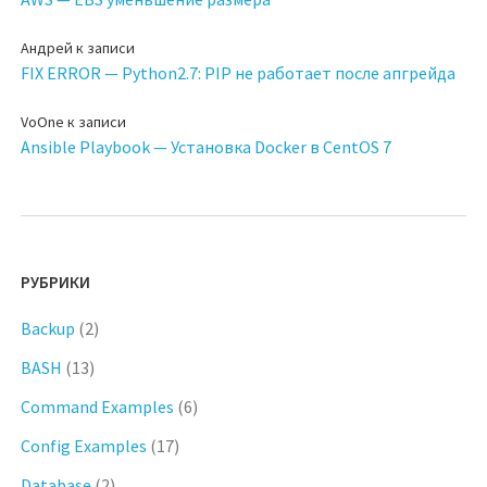
Андрей
к записи
FIX ERROR — Python2.7: PIP не работает после апгрейда
VoOne
к записи
Ansible Playbook — Установка Docker в CentOS 7
РУБРИКИ
Backup
(2)
BASH
(13)
Command Examples
(6)
Config Examples
(17)
Database
(2)