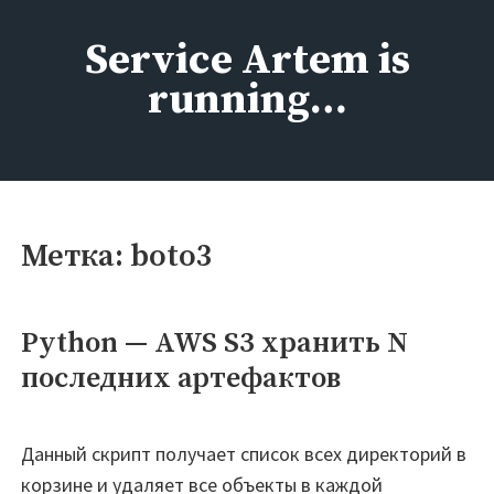
Перейти
к
Service Artem is
содержимому
running…
Метка:
boto3
Python — AWS S3 хранить N
последних артефактов
Данный скрипт получает список всех директорий в
корзине и удаляет все объекты в каждой