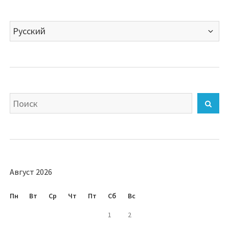
Выбрать
язык
Искать
Най
Август 2026
Пн
Вт
Ср
Чт
Пт
Сб
Вс
1
2