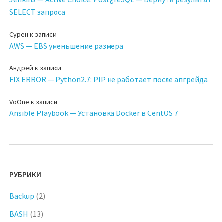
SELECT запроса
Сурен
к записи
AWS — EBS уменьшение размера
Андрей
к записи
FIX ERROR — Python2.7: PIP не работает после апгрейда
VoOne
к записи
Ansible Playbook — Установка Docker в CentOS 7
РУБРИКИ
Backup
(2)
BASH
(13)