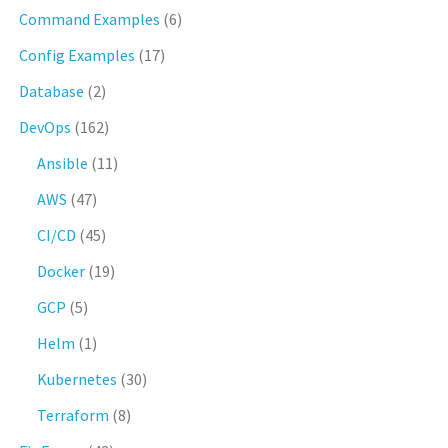
Command Examples
(6)
Config Examples
(17)
Database
(2)
DevOps
(162)
Ansible
(11)
AWS
(47)
CI/CD
(45)
Docker
(19)
GCP
(5)
Helm
(1)
Kubernetes
(30)
Terraform
(8)