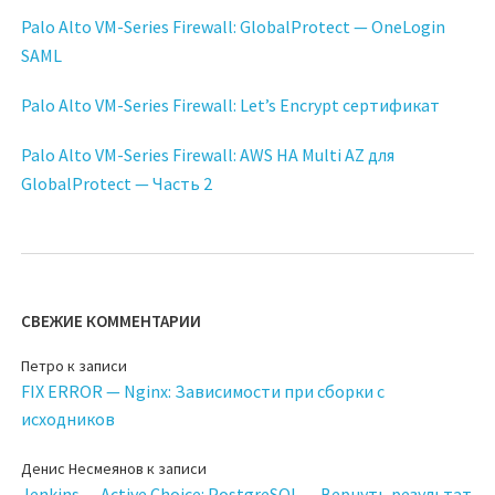
Palo Alto VM-Series Firewall: GlobalProtect — OneLogin
SAML
Palo Alto VM-Series Firewall: Let’s Encrypt сертификат
Palo Alto VM-Series Firewall: AWS HA Multi AZ для
GlobalProtect — Часть 2
СВЕЖИЕ КОММЕНТАРИИ
Петро
к записи
FIX ERROR — Nginx: Зависимости при сборки с
исходников
Денис Несмеянов
к записи
Jenkins — Active Choice: PostgreSQL — Вернуть результат