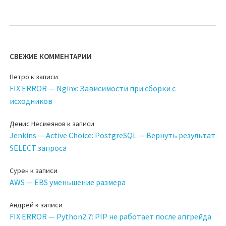
СВЕЖИЕ КОММЕНТАРИИ
Петро
к записи
FIX ERROR — Nginx: Зависимости при сборки с
исходников
Денис Несмеянов
к записи
Jenkins — Active Choice: PostgreSQL — Вернуть результат
SELECT запроса
Сурен
к записи
AWS — EBS уменьшение размера
Андрей
к записи
FIX ERROR — Python2.7: PIP не работает после апгрейда