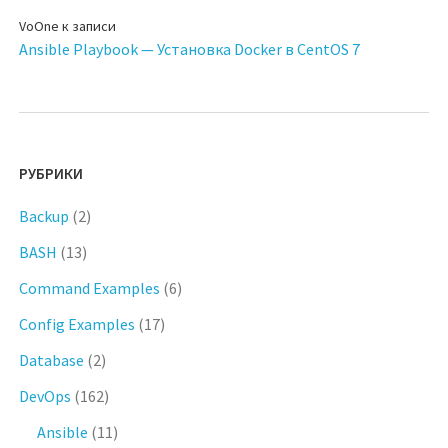
VoOne
к записи
Ansible Playbook — Установка Docker в CentOS 7
РУБРИКИ
Backup
(2)
BASH
(13)
Command Examples
(6)
Config Examples
(17)
Database
(2)
DevOps
(162)
Ansible
(11)