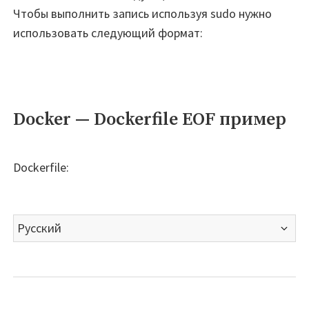
Чтобы выполнить запись используя sudo нужно
использовать следующий формат:
Docker — Dockerfile EOF пример
Dockerfile:
Выбрать
язык