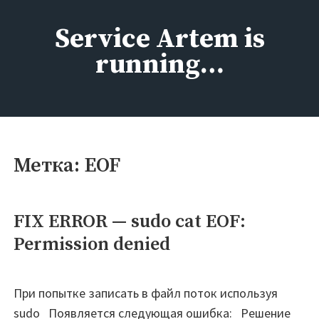
Перейти
к
Service Artem is
содержимому
running…
Метка:
EOF
FIX ERROR — sudo cat EOF:
Permission denied
При попытке записать в файл поток используя
sudo Появляется следующая ошибка: Решение