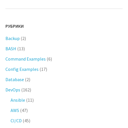
РУБРИКИ
Backup
(2)
BASH
(13)
Command Examples
(6)
Config Examples
(17)
Database
(2)
DevOps
(162)
Ansible
(11)
AWS
(47)
CI/CD
(45)