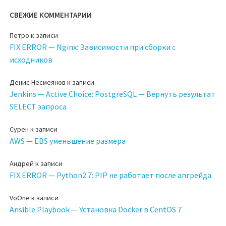
СВЕЖИЕ КОММЕНТАРИИ
Петро
к записи
FIX ERROR — Nginx: Зависимости при сборки с
исходников
Денис Несмеянов
к записи
Jenkins — Active Choice: PostgreSQL — Вернуть результат
SELECT запроса
Сурен
к записи
AWS — EBS уменьшение размера
Андрей
к записи
FIX ERROR — Python2.7: PIP не работает после апгрейда
VoOne
к записи
Ansible Playbook — Установка Docker в CentOS 7