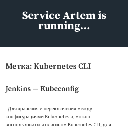
Перейти
к
Service Artem is
содержимому
running…
Метка:
Kubernetes CLI
Jenkins — Kubeconfig
Для хранения и переключения между
конфигурациями Kubernetes'а, можно
воспользоваться плагином Kubernetes CLI, для