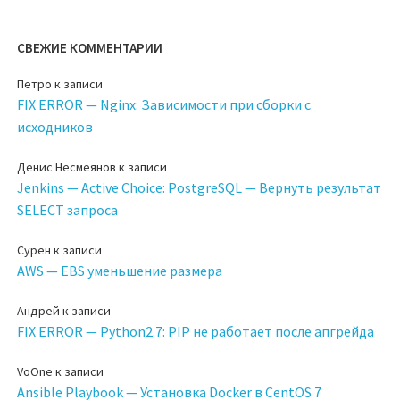
СВЕЖИЕ КОММЕНТАРИИ
Петро
к записи
FIX ERROR — Nginx: Зависимости при сборки с
исходников
Денис Несмеянов
к записи
Jenkins — Active Choice: PostgreSQL — Вернуть результат
SELECT запроса
Сурен
к записи
AWS — EBS уменьшение размера
Андрей
к записи
FIX ERROR — Python2.7: PIP не работает после апгрейда
VoOne
к записи
Ansible Playbook — Установка Docker в CentOS 7