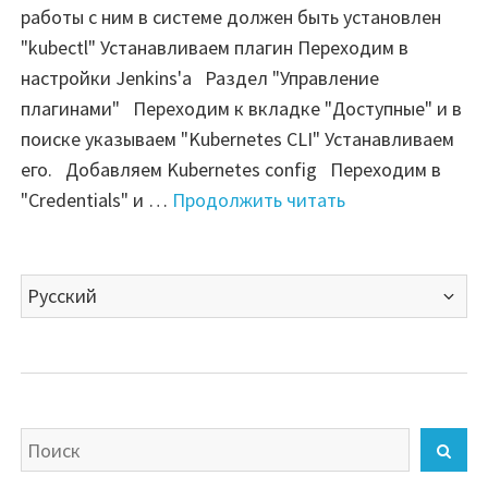
работы с ним в системе должен быть установлен
"kubectl" Устанавливаем плагин Переходим в
настройки Jenkins'а Раздел "Управление
плагинами" Переходим к вкладке "Доступные" и в
поиске указываем "Kubernetes CLI" Устанавливаем
его. Добавляем Kubernetes config Переходим в
"Jenkins
"Credentials" и …
Продолжить читать
—
Kubeconfig"
Выбрать
язык
Искать
Най