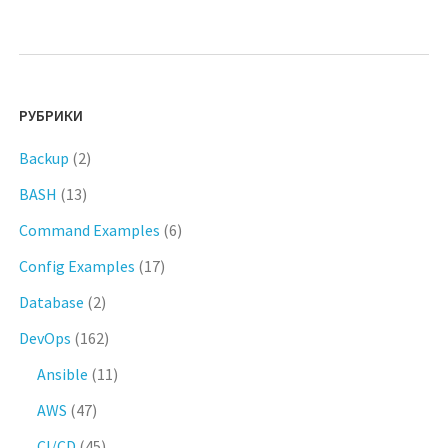
РУБРИКИ
Backup
(2)
BASH
(13)
Command Examples
(6)
Config Examples
(17)
Database
(2)
DevOps
(162)
Ansible
(11)
AWS
(47)
CI/CD
(45)