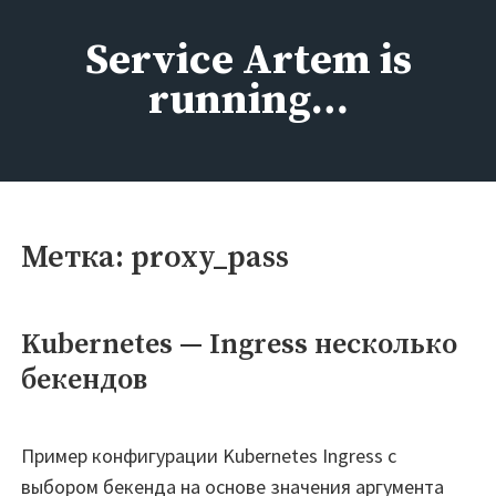
Перейти
к
Service Artem is
содержимому
running…
Метка:
proxy_pass
Kubernetes — Ingress несколько
бекендов
Пример конфигурации Kubernetes Ingress с
выбором бекенда на основе значения аргумента