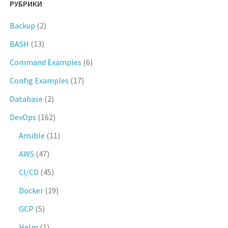
РУБРИКИ
Backup
(2)
BASH
(13)
Command Examples
(6)
Config Examples
(17)
Database
(2)
DevOps
(162)
Ansible
(11)
AWS
(47)
CI/CD
(45)
Docker
(19)
GCP
(5)
Helm
(1)