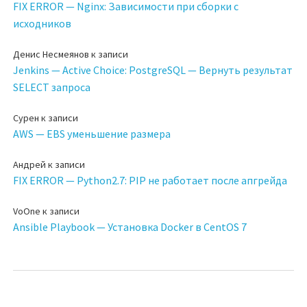
FIX ERROR — Nginx: Зависимости при сборки с
исходников
Денис Несмеянов
к записи
Jenkins — Active Choice: PostgreSQL — Вернуть результат
SELECT запроса
Сурен
к записи
AWS — EBS уменьшение размера
Андрей
к записи
FIX ERROR — Python2.7: PIP не работает после апгрейда
VoOne
к записи
Ansible Playbook — Установка Docker в CentOS 7