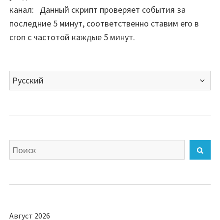
канал: Данный скрипт проверяет события за
последние 5 минут, соответственно ставим его в
cron с частотой каждые 5 минут.
Выбрать
язык
Искать
Най
Август 2026