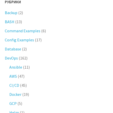
РУБРИКИ
Backup
(2)
BASH
(13)
Command Examples
(6)
Config Examples
(17)
Database
(2)
DevOps
(162)
Ansible
(11)
AWS
(47)
CI/CD
(45)
Docker
(19)
GCP
(5)
Helm
(1)