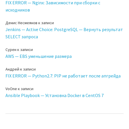
FIX ERROR — Nginx: Зависимости при сборки с
исходников
Денис Несмеянов
к записи
Jenkins — Active Choice: PostgreSQL — Вернуть результат
SELECT запроса
Сурен
к записи
AWS — EBS уменьшение размера
Андрей
к записи
FIX ERROR — Python2.7: PIP не работает после апгрейда
VoOne
к записи
Ansible Playbook — Установка Docker в CentOS 7