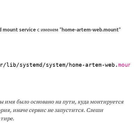
 mount service
с именем "
home-artem-web.mount
"
r/lib/systemd/system/home-artem-web
.
moun
ы имя было основано на пути, куда монтируется
рия, иначе сервис не запустится. Слеши
тире.