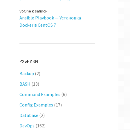
VoOne
к записи
Ansible Playbook — Установка
Docker в CentOS 7
РУБРИКИ
Backup
(2)
BASH
(13)
Command Examples
(6)
Config Examples
(17)
Database
(2)
DevOps
(162)