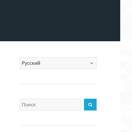
Выбрать
язык
Искать
Найти