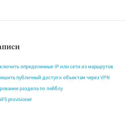
аписи
ключить определенные IP или сети из маршрутов
решить публичный доступ к объектам через VPN
рование раздела по лейблу
FS provisioner