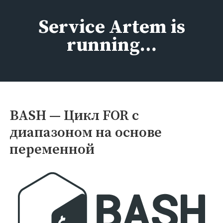
Перейти
к
Service Artem is
содержимому
running…
BASH — Цикл FOR с
диапазоном на основе
переменной