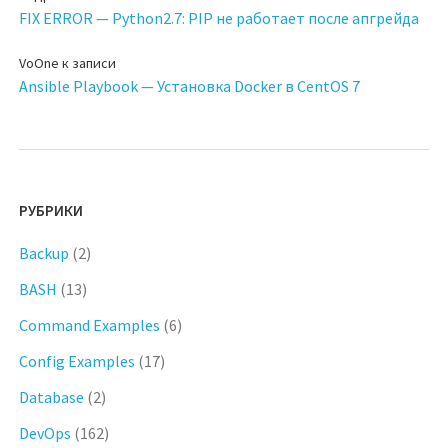
FIX ERROR — Python2.7: PIP не работает после апгрейда
VoOne
к записи
Ansible Playbook — Установка Docker в CentOS 7
РУБРИКИ
Backup
(2)
BASH
(13)
Command Examples
(6)
Config Examples
(17)
Database
(2)
DevOps
(162)