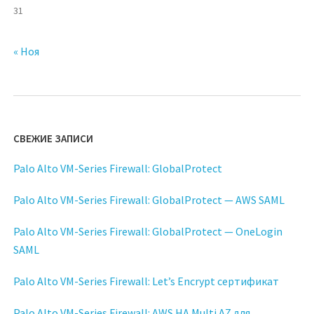
31
« Ноя
СВЕЖИЕ ЗАПИСИ
Palo Alto VM-Series Firewall: GlobalProtect
Palo Alto VM-Series Firewall: GlobalProtect — AWS SAML
Palo Alto VM-Series Firewall: GlobalProtect — OneLogin
SAML
Palo Alto VM-Series Firewall: Let’s Encrypt сертификат
Palo Alto VM-Series Firewall: AWS HA Multi AZ для