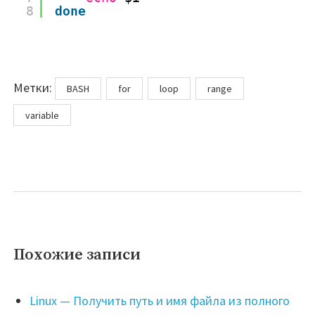
8
done
Метки
Метки:
BASH
for
loop
range
variable
Похожие записи
Linux — Получить путь и имя файла из полного