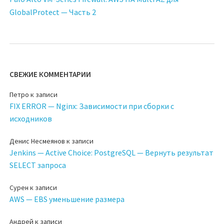
GlobalProtect — Часть 2
СВЕЖИЕ КОММЕНТАРИИ
Петро
к записи
FIX ERROR — Nginx: Зависимости при сборки с
исходников
Денис Несмеянов
к записи
Jenkins — Active Choice: PostgreSQL — Вернуть результат
SELECT запроса
Сурен
к записи
AWS — EBS уменьшение размера
Андрей
к записи