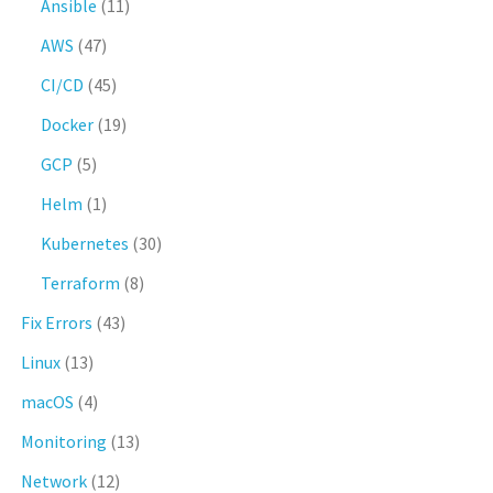
Ansible
(11)
AWS
(47)
CI/CD
(45)
Docker
(19)
GCP
(5)
Helm
(1)
Kubernetes
(30)
Terraform
(8)
Fix Errors
(43)
Linux
(13)
macOS
(4)
Monitoring
(13)
Network
(12)