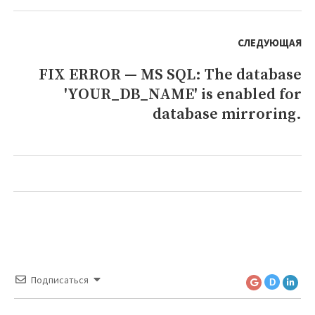
СЛЕДУЮЩАЯ
FIX ERROR — MS SQL: The database
Следующая
'YOUR_DB_NAME' is enabled for
запись:
database mirroring.
Подписаться
D