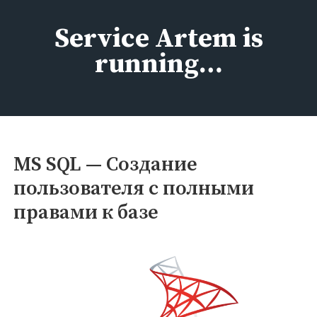
Перейти
к
Service Artem is
содержимому
running…
MS SQL — Создание
пользователя с полными
правами к базе