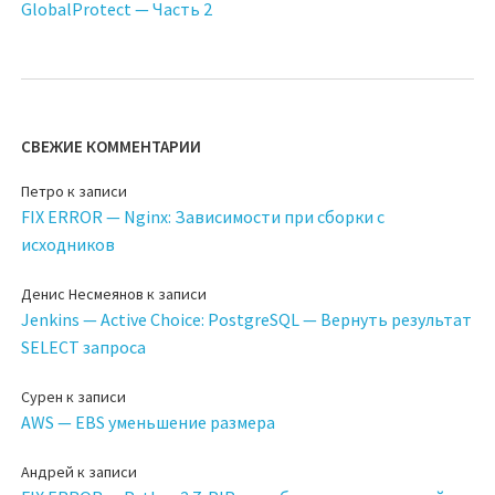
GlobalProtect — Часть 2
СВЕЖИЕ КОММЕНТАРИИ
Петро
к записи
FIX ERROR — Nginx: Зависимости при сборки с
исходников
Денис Несмеянов
к записи
Jenkins — Active Choice: PostgreSQL — Вернуть результат
SELECT запроса
Сурен
к записи
AWS — EBS уменьшение размера
Андрей
к записи