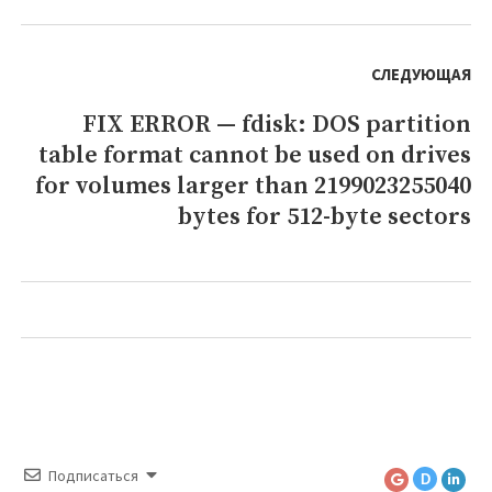
СЛЕДУЮЩАЯ
FIX ERROR — fdisk: DOS partition
Следующая
table format cannot be used on drives
запись:
for volumes larger than 2199023255040
bytes for 512-byte sectors
Подписаться
D