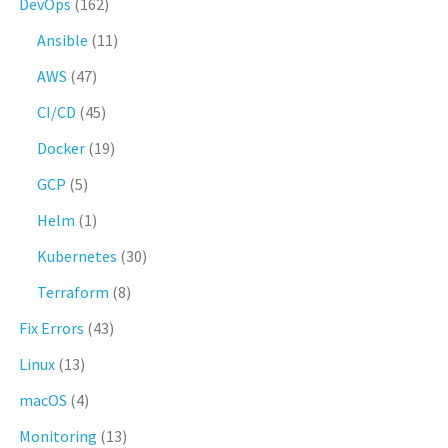
DevOps
(162)
Ansible
(11)
AWS
(47)
CI/CD
(45)
Docker
(19)
GCP
(5)
Helm
(1)
Kubernetes
(30)
Terraform
(8)
Fix Errors
(43)
Linux
(13)
macOS
(4)
Monitoring
(13)