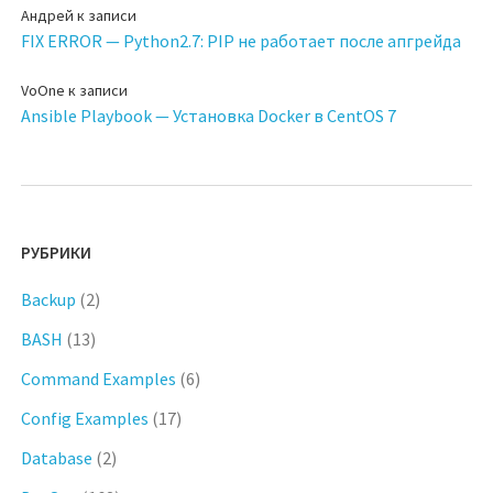
Андрей
к записи
FIX ERROR — Python2.7: PIP не работает после апгрейда
VoOne
к записи
Ansible Playbook — Установка Docker в CentOS 7
РУБРИКИ
Backup
(2)
BASH
(13)
Command Examples
(6)
Config Examples
(17)
Database
(2)