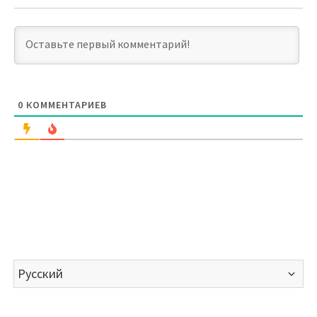
0
КОММЕНТАРИЕВ
Выбрать
язык