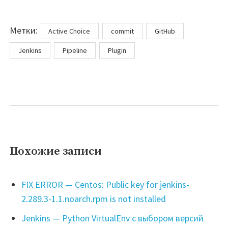
Метки
Метки:
Active Choice
commit
GitHub
Jenkins
Pipeline
Plugin
Похожие записи
FIX ERROR — Centos: Public key for jenkins-
2.289.3-1.1.noarch.rpm is not installed
Jenkins — Python VirtualEnv с выбором версий