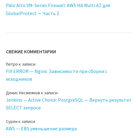
Palo Alto VM-Series Firewall: AWS HA Multi AZ для
GlobalProtect — Часть 2
СВЕЖИЕ КОММЕНТАРИИ
Петро
к записи
FIX ERROR — Nginx: Зависимости при сборки с
исходников
Денис Несмеянов
к записи
Jenkins — Active Choice: PostgreSQL — Вернуть результат
SELECT запроса
Сурен
к записи
AWS — EBS уменьшение размера