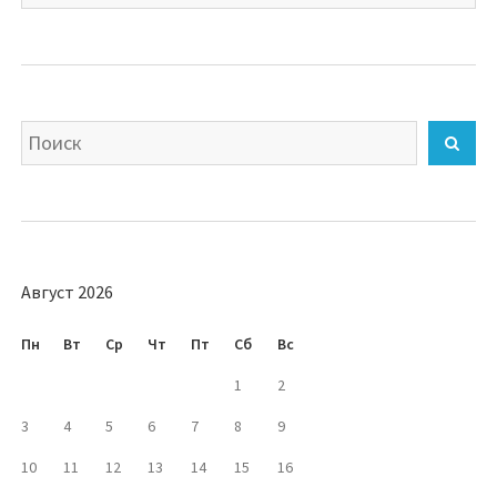
язык
Искать
Най
Август 2026
Пн
Вт
Ср
Чт
Пт
Сб
Вс
1
2
3
4
5
6
7
8
9
10
11
12
13
14
15
16