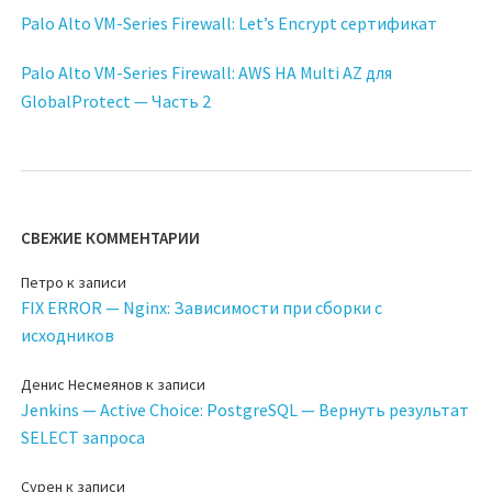
Palo Alto VM-Series Firewall: Let’s Encrypt сертификат
Palo Alto VM-Series Firewall: AWS HA Multi AZ для
GlobalProtect — Часть 2
СВЕЖИЕ КОММЕНТАРИИ
Петро
к записи
FIX ERROR — Nginx: Зависимости при сборки с
исходников
Денис Несмеянов
к записи
Jenkins — Active Choice: PostgreSQL — Вернуть результат
SELECT запроса
Сурен
к записи