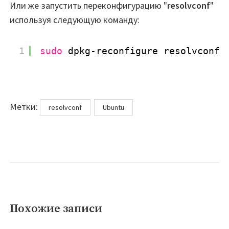
Или же запустить переконфигурацию "
resolvconf
"
используя следующую команду:
1
sudo
dpkg-reconfigure resolvconf
Метки
Метки:
resolvconf
Ubuntu
Похожие записи