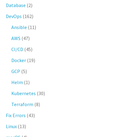
Database
(2)
DevOps
(162)
Ansible
(11)
AWS
(47)
CI/CD
(45)
Docker
(19)
GCP
(5)
Helm
(1)
Kubernetes
(30)
Terraform
(8)
Fix Errors
(43)
Linux
(13)