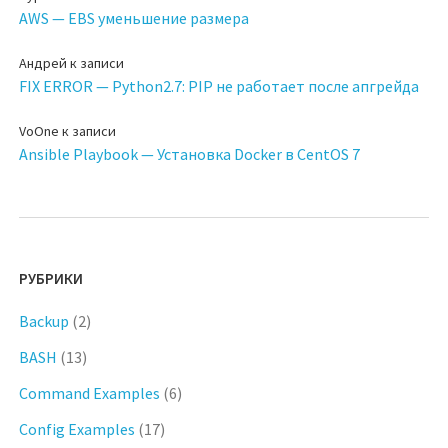
AWS — EBS уменьшение размера
Андрей
к записи
FIX ERROR — Python2.7: PIP не работает после апгрейда
VoOne
к записи
Ansible Playbook — Установка Docker в CentOS 7
РУБРИКИ
Backup
(2)
BASH
(13)
Command Examples
(6)
Config Examples
(17)