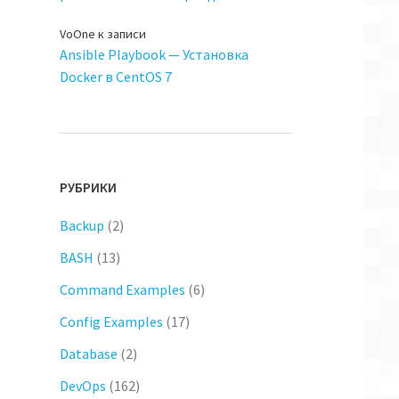
VoOne
к записи
Ansible Playbook — Установка
Docker в CentOS 7
РУБРИКИ
Backup
(2)
BASH
(13)
Command Examples
(6)
Config Examples
(17)
Database
(2)
DevOps
(162)