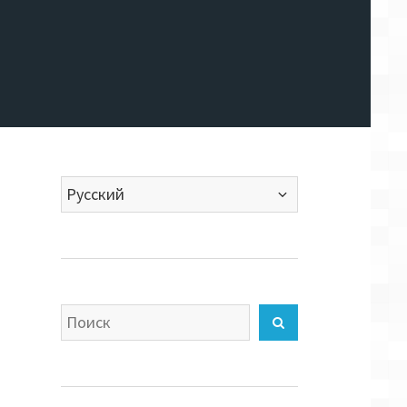
Выбрать
язык
Искать
Найти