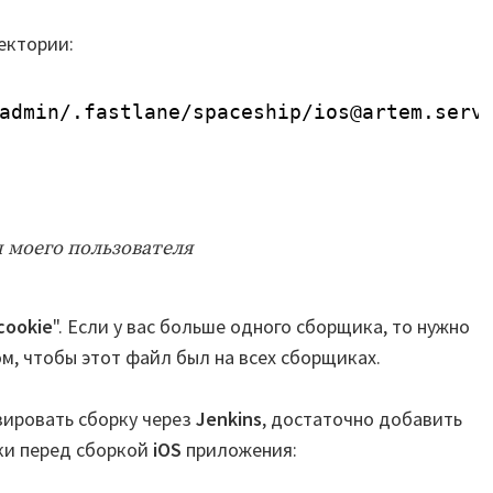
ектории:
admin/
.fastlane
/spaceship/ios
@artem.serv
 моего пользователя
cookie
". Если у вас больше одного сборщика, то нужно
м, чтобы этот файл был на всех сборщиках.
ировать сборку через
Jenkins
, достаточно добавить
ки перед сборкой
iOS
приложения: