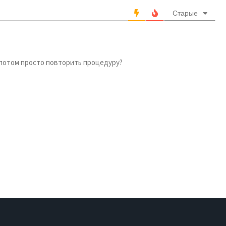
Старые
, потом просто повторить процедуру?