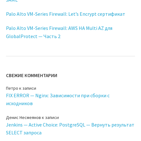
Palo Alto VM-Series Firewall: Let’s Encrypt сертификат
Palo Alto VM-Series Firewall: AWS HA Multi AZ для
GlobalProtect — Часть 2
СВЕЖИЕ КОММЕНТАРИИ
Петро
к записи
FIX ERROR — Nginx: Зависимости при сборки с
исходников
Денис Несмеянов
к записи
Jenkins — Active Choice: PostgreSQL — Вернуть результат
SELECT запроса