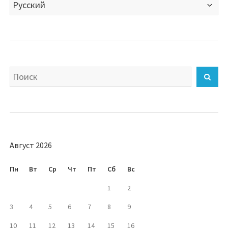
Выбрать
язык
Искать
Най
Август 2026
Пн
Вт
Ср
Чт
Пт
Сб
Вс
1
2
3
4
5
6
7
8
9
10
11
12
13
14
15
16