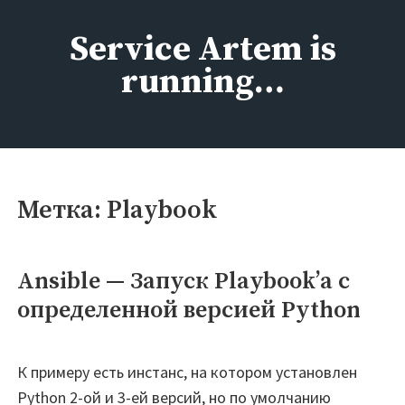
Перейти
к
Service Artem is
содержимому
running…
Метка:
Playbook
Ansible — Запуск Playbook’а с
определенной версией Python
К примеру есть инстанс, на котором установлен
Python 2-ой и 3-ей версий, но по умолчанию