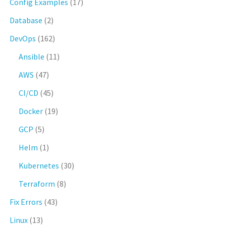
Config Examples
(17)
Database
(2)
DevOps
(162)
Ansible
(11)
AWS
(47)
CI/CD
(45)
Docker
(19)
GCP
(5)
Helm
(1)
Kubernetes
(30)
Terraform
(8)
Fix Errors
(43)
Linux
(13)