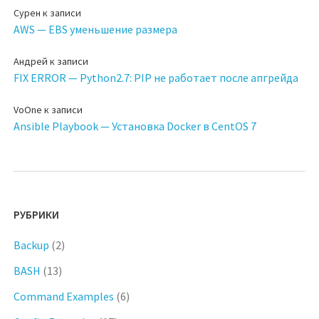
Сурен
к записи
AWS — EBS уменьшение размера
Андрей
к записи
FIX ERROR — Python2.7: PIP не работает после апгрейда
VoOne
к записи
Ansible Playbook — Установка Docker в CentOS 7
РУБРИКИ
Backup
(2)
BASH
(13)
Command Examples
(6)