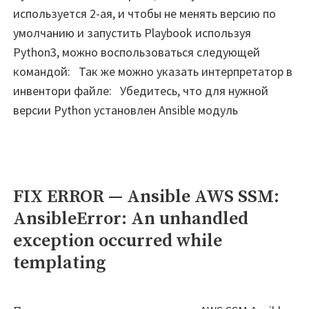
используется 2-ая, и чтобы не менять версию по
умолчанию и запустить Playbook используя
Python3, можно воспользоваться следующей
командой: Так же можно указать интерпретатор в
инвентори файле: Убедитесь, что для нужной
версии Python установлен Ansible модуль
FIX ERROR — Ansible AWS SSM:
AnsibleError: An unhandled
exception occurred while
templating