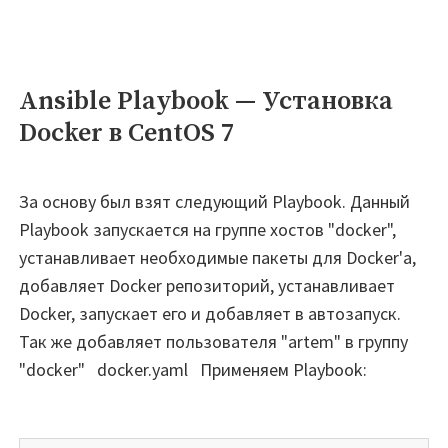
Ansible Playbook — Установка
Docker в CentOS 7
За основу был взят следующий Playbook. Данный
Playbook запускается на группе хостов "docker",
устанавливает необходимые пакеты для Docker'а,
добавляет Docker репозиторий, устанавливает
Docker, запускает его и добавляет в автозапуск.
Так же добавляет пользователя "artem" в группу
"docker" docker.yaml Применяем Playbook: