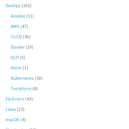
DevOps
(162)
Ansible
(11)
AWS
(47)
CI/CD
(45)
Docker
(19)
GCP
(5)
Helm
(1)
Kubernetes
(30)
Terraform
(8)
Fix Errors
(43)
Linux
(13)
macOS
(4)