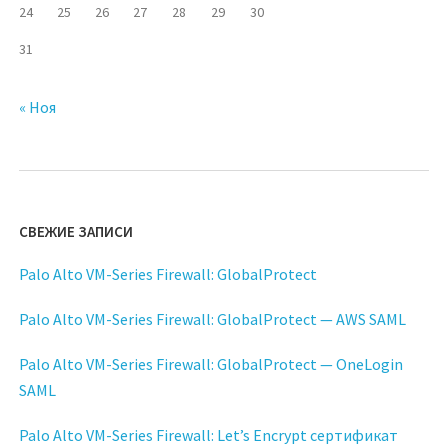
24
25
26
27
28
29
30
31
« Ноя
СВЕЖИЕ ЗАПИСИ
Palo Alto VM-Series Firewall: GlobalProtect
Palo Alto VM-Series Firewall: GlobalProtect — AWS SAML
Palo Alto VM-Series Firewall: GlobalProtect — OneLogin
SAML
Palo Alto VM-Series Firewall: Let’s Encrypt сертификат