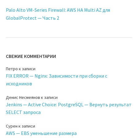
Palo Alto VM-Series Firewall: AWS HA Multi AZ для
GlobalProtect — Часть 2
СВЕЖИЕ КОММЕНТАРИИ
Петро
к записи
FIX ERROR — Nginx: Зависимости при сборки с
исходников
Денис Несмеянов
к записи
Jenkins — Active Choice: PostgreSQL — Вернуть результат
SELECT запроса
Сурен
к записи
AWS — EBS уменьшение размера