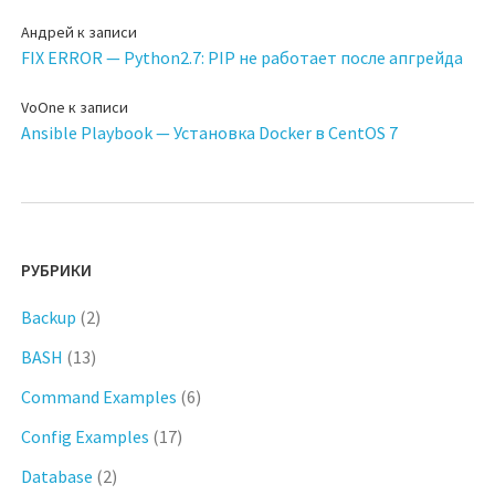
Андрей
к записи
FIX ERROR — Python2.7: PIP не работает после апгрейда
VoOne
к записи
Ansible Playbook — Установка Docker в CentOS 7
РУБРИКИ
Backup
(2)
BASH
(13)
Command Examples
(6)
Config Examples
(17)
Database
(2)