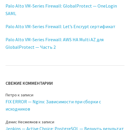
Palo Alto VM-Series Firewall: GlobalProtect — OneLogin
SAML
Palo Alto VM-Series Firewall: Let’s Encrypt сертификат
Palo Alto VM-Series Firewall: AWS HA Multi AZ для
GlobalProtect — Часть 2
СВЕЖИЕ КОММЕНТАРИИ
Петро
к записи
FIX ERROR — Nginx: Зависимости при сборки с
исходников
Денис Несмеянов
к записи
Jenkins — Active Choice: PostgreSQL — Вернуть результат