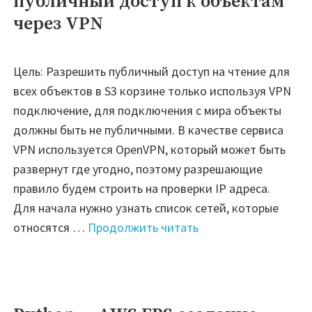
публичный доступ к объектам
через VPN
Цель: Разрешить публичный доступ на чтение для
всех объектов в S3 корзине только используя VPN
подключение, для подключения с мира объекты
должны быть не публичными. В качестве сервиса
VPN используется OpenVPN, который может быть
развернут где угодно, поэтому разрешающие
правило будем строить на проверки IP адреса.
Для начала нужно узнать список сетей, которые
"AWS
относятся …
Продолжить читать
—
S3:
Разрешить
публичный