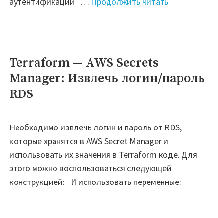
"S3
аутентификации …
Продолжить читать
—
Монтирован
в
Linux"
Terraform — AWS Secrets
Manager: Извлечь логин/пароль
RDS
Необходимо извлечь логин и пароль от RDS,
которые хранятся в AWS Secret Manager и
использовать их значения в Terraform коде. Для
этого можно воспользоваться следующей
конструкцией: И использовать переменные: