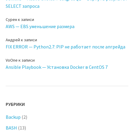
SELECT запроса
Сурен
к записи
AWS — EBS уменьшение размера
Андрей
к записи
FIX ERROR — Python2.7: PIP не работает после апгрейда
VoOne
к записи
Ansible Playbook — Установка Docker в CentOS 7
РУБРИКИ
Backup
(2)
BASH
(13)