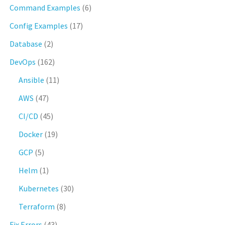
Command Examples
(6)
Config Examples
(17)
Database
(2)
DevOps
(162)
Ansible
(11)
AWS
(47)
CI/CD
(45)
Docker
(19)
GCP
(5)
Helm
(1)
Kubernetes
(30)
Terraform
(8)
Fix Errors
(43)