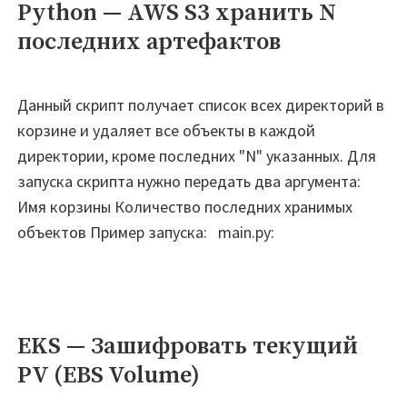
Python — AWS S3 хранить N
последних артефактов
Данный скрипт получает список всех директорий в
корзине и удаляет все объекты в каждой
директории, кроме последних "N" указанных. Для
запуска скрипта нужно передать два аргумента:
Имя корзины Количество последних хранимых
объектов Пример запуска: main.py:
EKS — Зашифровать текущий
PV (EBS Volume)