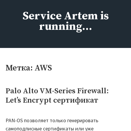
Перейти
к
Service Artem is
содержимому
running…
Метка:
AWS
Palo Alto VM-Series Firewall:
Let’s Encrypt сертификат
PAN-OS позволяет только генерировать
самоподписные сертификаты или уже