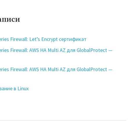
аписи
ries Firewall: Let’s Encrypt сертификат
eries Firewall: AWS HA Multi AZ для GlobalProtect —
eries Firewall: AWS HA Multi AZ для GlobalProtect —
ание в Linux