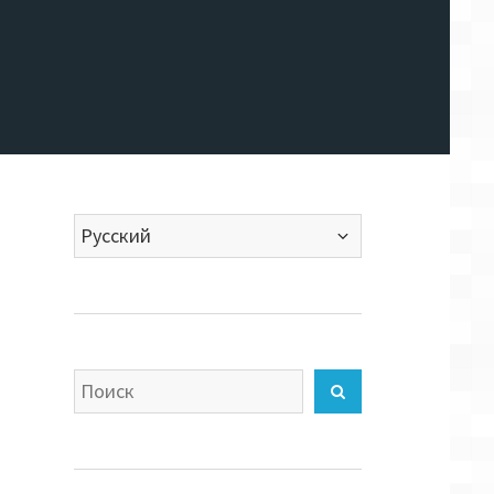
Выбрать
язык
Искать
Найти