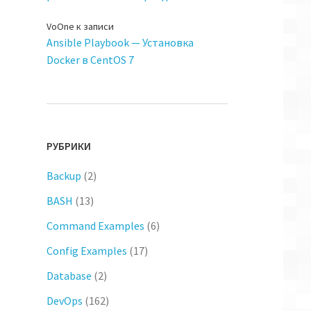
VoOne
к записи
Ansible Playbook — Установка
Docker в CentOS 7
РУБРИКИ
Backup
(2)
BASH
(13)
Command Examples
(6)
Config Examples
(17)
Database
(2)
DevOps
(162)