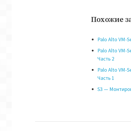
Похожие з
Palo Alto VM-Se
Palo Alto VM-S
Часть 2
Palo Alto VM-S
Часть 1
S3 — Монтиров
Навигация