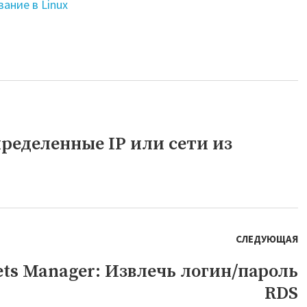
ание в Linux
еделенные IP или сети из
СЛЕДУЮЩАЯ
ets Manager: Извлечь логин/пароль
RDS