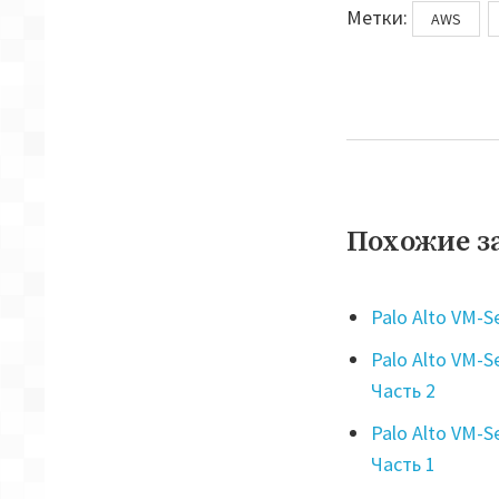
Метки
Метки:
AWS
Похожие з
Palo Alto VM-Se
Palo Alto VM-S
Часть 2
Palo Alto VM-S
Часть 1