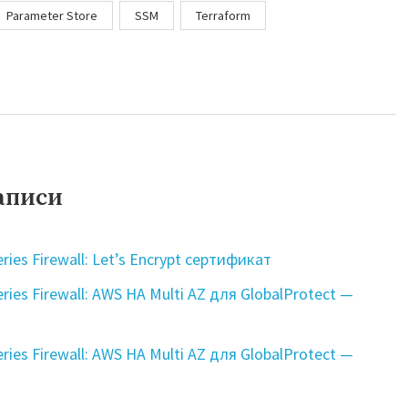
Parameter Store
SSM
Terraform
аписи
ries Firewall: Let’s Encrypt сертификат
eries Firewall: AWS HA Multi AZ для GlobalProtect —
eries Firewall: AWS HA Multi AZ для GlobalProtect —