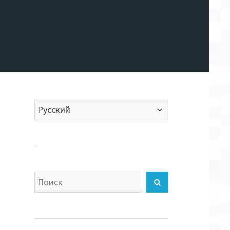
Выбрать
язык
Искать
Найти