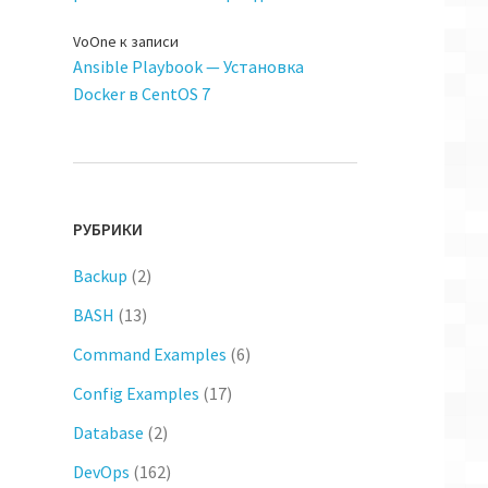
VoOne
к записи
Ansible Playbook — Установка
Docker в CentOS 7
РУБРИКИ
Backup
(2)
BASH
(13)
Command Examples
(6)
Config Examples
(17)
Database
(2)
DevOps
(162)