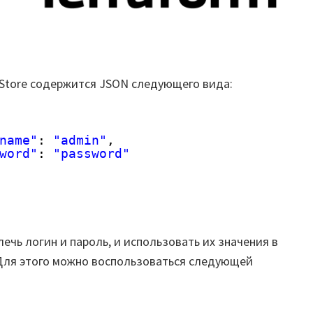
 Store содержится JSON следующего вида:
name"
: 
"admin"
,
word"
: 
"password"
чь логин и пароль, и использовать их значения в
 Для этого можно воспользоваться следующей