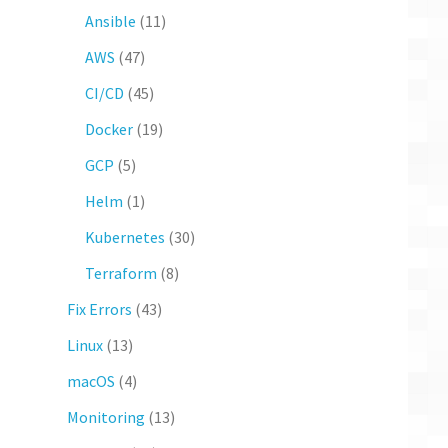
Ansible
(11)
AWS
(47)
CI/CD
(45)
Docker
(19)
GCP
(5)
Helm
(1)
Kubernetes
(30)
Terraform
(8)
Fix Errors
(43)
Linux
(13)
macOS
(4)
Monitoring
(13)