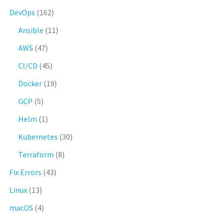
DevOps
(162)
Ansible
(11)
AWS
(47)
CI/CD
(45)
Docker
(19)
GCP
(5)
Helm
(1)
Kubernetes
(30)
Terraform
(8)
Fix Errors
(43)
Linux
(13)
macOS
(4)