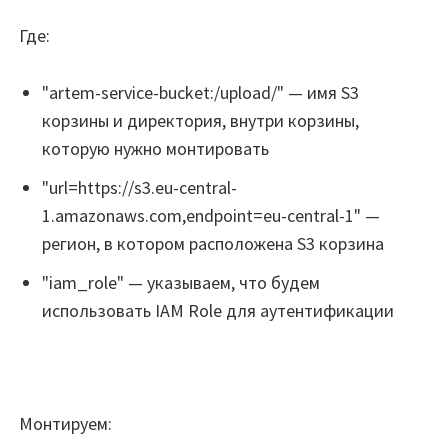
Где:
"artem-service-bucket:/upload/" — имя S3
корзины и директория, внутри корзины,
которую нужно монтировать
"url=https://s3.eu-central-
1.amazonaws.com,endpoint=eu-central-1" —
регион, в котором расположена S3 корзина
"iam_role" — указываем, что будем
использовать IAM Role для аутентификации
Монтируем: