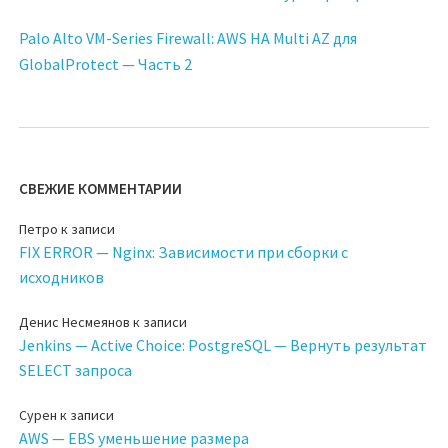
Palo Alto VM-Series Firewall: AWS HA Multi AZ для
GlobalProtect — Часть 2
СВЕЖИЕ КОММЕНТАРИИ
Петро
к записи
FIX ERROR — Nginx: Зависимости при сборки с
исходников
Денис Несмеянов
к записи
Jenkins — Active Choice: PostgreSQL — Вернуть результат
SELECT запроса
Сурен
к записи
AWS — EBS уменьшение размера