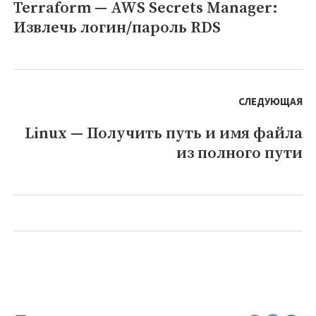
Terraform — AWS Secrets Manager:
Предыдущая
Извлечь логин/пароль RDS
запись:
СЛЕДУЮЩАЯ
Linux — Получить путь и имя файла
Следующая
из полного пути
запись: