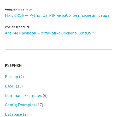
Андрей
к записи
FIX ERROR — Python2.7: PIP не работает после апгрейда
VoOne
к записи
Ansible Playbook — Установка Docker в CentOS 7
РУБРИКИ
Backup
(2)
BASH
(13)
Command Examples
(6)
Config Examples
(17)
Database
(2)