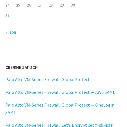
24
25
26
27
28
29
30
31
« Ноя
СВЕЖИЕ ЗАПИСИ
Palo Alto VM-Series Firewall: GlobalProtect
Palo Alto VM-Series Firewall: GlobalProtect — AWS SAML
Palo Alto VM-Series Firewall: GlobalProtect — OneLogin
SAML
Palo Alto VM-Series Firewall: Let’s Encrypt сертификат