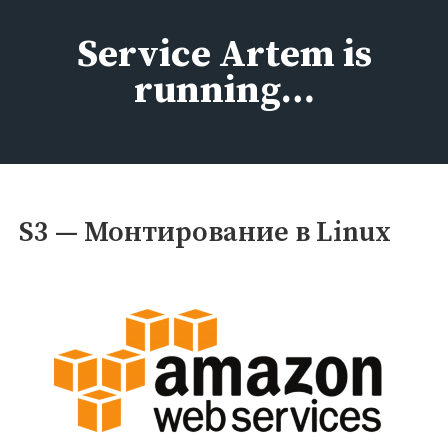
Перейти
к
Service Artem is
содержимому
running…
S3 — Монтирование в Linux