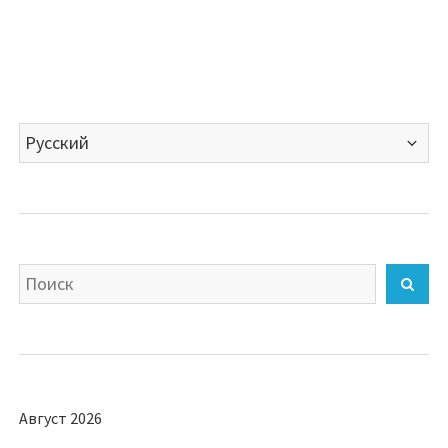
Выбрать
язык
Искать
Най
Август 2026