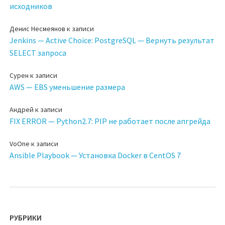
исходников
Денис Несмеянов
к записи
Jenkins — Active Choice: PostgreSQL — Вернуть результат
SELECT запроса
Сурен
к записи
AWS — EBS уменьшение размера
Андрей
к записи
FIX ERROR — Python2.7: PIP не работает после апгрейда
VoOne
к записи
Ansible Playbook — Установка Docker в CentOS 7
РУБРИКИ