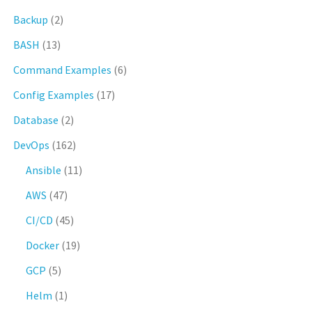
Backup
(2)
BASH
(13)
Command Examples
(6)
Config Examples
(17)
Database
(2)
DevOps
(162)
Ansible
(11)
AWS
(47)
CI/CD
(45)
Docker
(19)
GCP
(5)
Helm
(1)