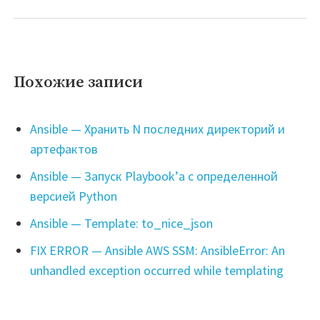
Похожие записи
Ansible — Хранить N последних директорий и
артефактов
Ansible — Запуск Playbook’а с определенной
версией Python
Ansible — Template: to_nice_json
FIX ERROR — Ansible AWS SSM: AnsibleError: An
unhandled exception occurred while templating