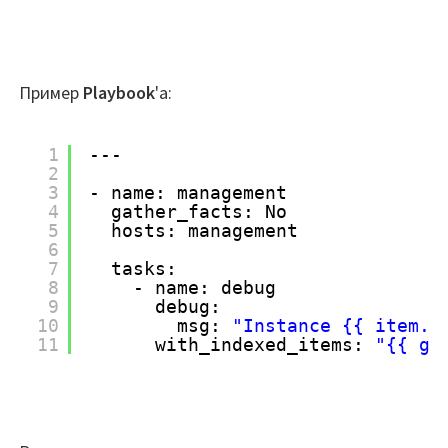
Пример
Playbook
'а:
1
---
2
3
- name: management
4
gather_facts: No
5
hosts: management
6
7
tasks:
8
- name: debug
9
debug:
10
msg: 
"Instance {{ item.1
11
with_indexed_items: 
"{{ gr