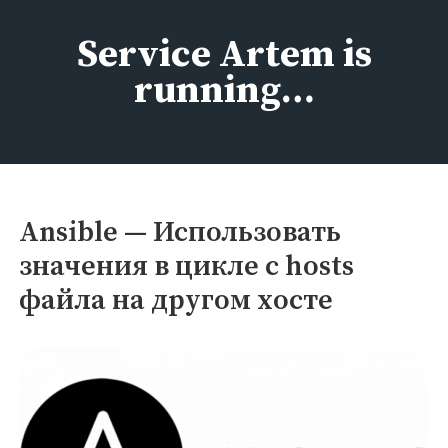
Перейти
к
Service Artem is
содержимому
running…
Ansible — Использовать
значения в цикле с hosts
файла на другом хосте