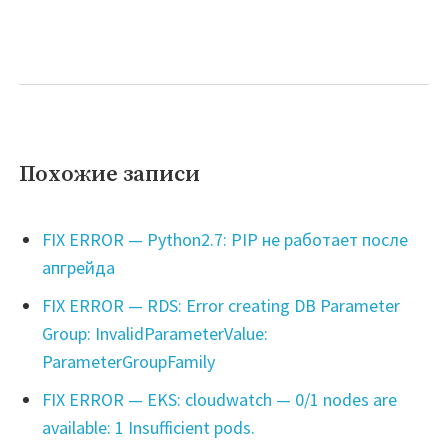
Похожие записи
FIX ERROR — Python2.7: PIP не работает после
апгрейда
FIX ERROR — RDS: Error creating DB Parameter
Group: InvalidParameterValue:
ParameterGroupFamily
FIX ERROR — EKS: cloudwatch — 0/1 nodes are
available: 1 Insufficient pods.