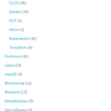
CI/CD
(45)
Docker
(19)
GCP
(5)
Helm
(1)
Kubernetes
(30)
Terraform
(8)
Fix Errors
(43)
Linux
(13)
macOS
(4)
Monitoring
(13)
Network
(12)
Virtualization
(5)
Без рубрики
(3)