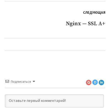
СЛЕДУЮЩАЯ
Nginx — SSL A+
Следующая
запись:
Подписаться
D