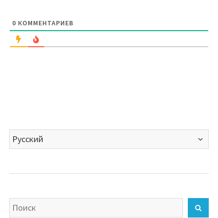
0
КОММЕНТАРИЕВ
Выбрать
язык
Искать
Най