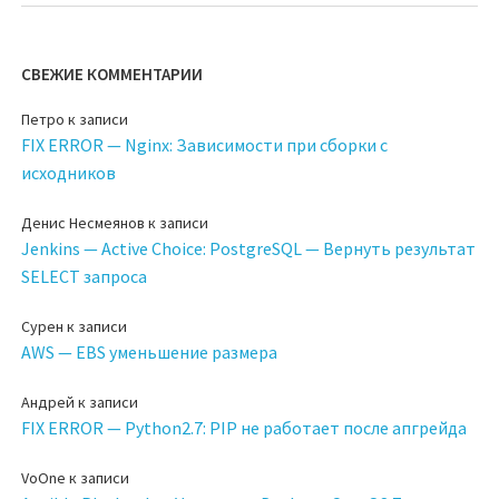
СВЕЖИЕ КОММЕНТАРИИ
Петро
к записи
FIX ERROR — Nginx: Зависимости при сборки с
исходников
Денис Несмеянов
к записи
Jenkins — Active Choice: PostgreSQL — Вернуть результат
SELECT запроса
Сурен
к записи
AWS — EBS уменьшение размера
Андрей
к записи
FIX ERROR — Python2.7: PIP не работает после апгрейда
VoOne
к записи