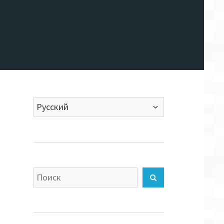
Выбрать
язык
Искать
Найти