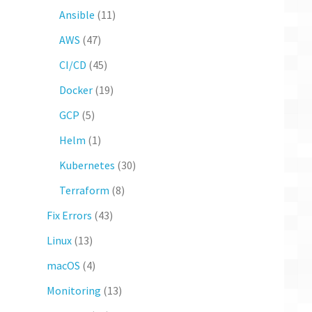
Ansible
(11)
AWS
(47)
CI/CD
(45)
Docker
(19)
GCP
(5)
Helm
(1)
Kubernetes
(30)
Terraform
(8)
Fix Errors
(43)
Linux
(13)
macOS
(4)
Monitoring
(13)