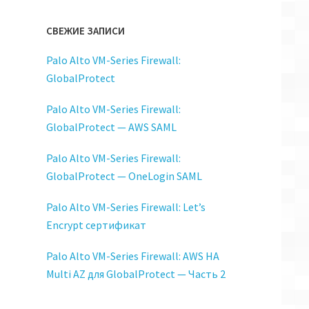
t_root$fastcgi_script_name;
СВЕЖИЕ ЗАПИСИ
Palo Alto VM-Series Firewall:
)$ {
GlobalProtect
Palo Alto VM-Series Firewall:
GlobalProtect — AWS SAML
Palo Alto VM-Series Firewall:
GlobalProtect — OneLogin SAML
Palo Alto VM-Series Firewall: Let’s
Encrypt сертификат
Palo Alto VM-Series Firewall: AWS HA
Multi AZ для GlobalProtect — Часть 2