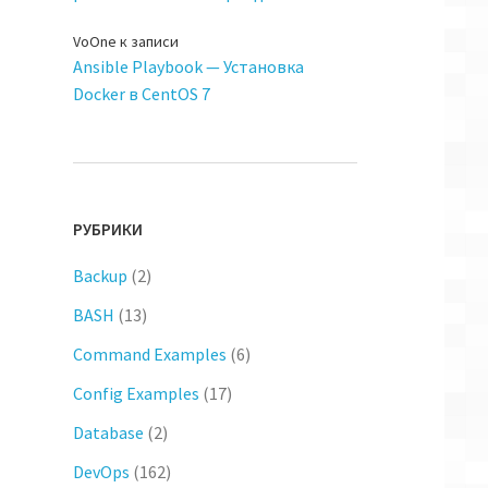
VoOne
к записи
Ansible Playbook — Установка
Docker в CentOS 7
РУБРИКИ
Backup
(2)
BASH
(13)
Command Examples
(6)
Config Examples
(17)
Database
(2)
DevOps
(162)