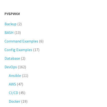
РУБРИКИ
Backup
(2)
BASH
(13)
Command Examples
(6)
Config Examples
(17)
Database
(2)
DevOps
(162)
Ansible
(11)
AWS
(47)
CI/CD
(45)
Docker
(19)