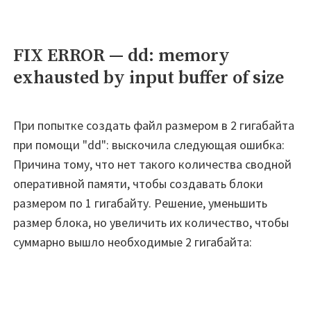
—
AWS
EC2
FIX ERROR — dd: memory
Graylog:
exhausted by input buffer of size
Server
currently
unavailable"
При попытке создать файл размером в 2 гигабайта
при помощи "dd": выскочила следующая ошибка:
Причина тому, что нет такого количества сводной
оперативной памяти, чтобы создавать блоки
размером по 1 гигабайту. Решение, уменьшить
размер блока, но увеличить их количество, чтобы
суммарно вышло необходимые 2 гигабайта: