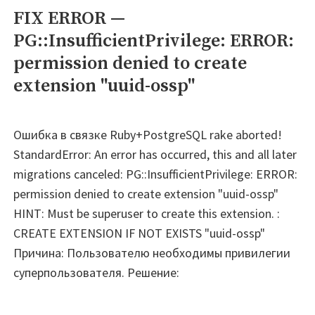
FIX ERROR —
PG::InsufficientPrivilege: ERROR:
permission denied to create
extension "uuid-ossp"
Ошибка в связке Ruby+PostgreSQL rake aborted!
StandardError: An error has occurred, this and all later
migrations canceled: PG::InsufficientPrivilege: ERROR:
permission denied to create extension "uuid-ossp"
HINT: Must be superuser to create this extension. :
CREATE EXTENSION IF NOT EXISTS "uuid-ossp"
Причина: Пользователю необходимы привилегии
суперпользователя. Решение: