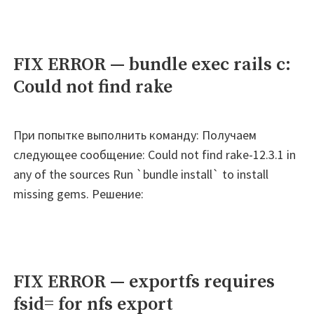
FIX ERROR — bundle exec rails c:
Could not find rake
При попытке выполнить команду: Получаем
следующее сообщение: Could not find rake-12.3.1 in
any of the sources Run `bundle install` to install
missing gems. Решение:
FIX ERROR — exportfs requires
fsid= for nfs export