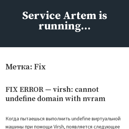
Перейти
к
Service Artem is
содержимому
running…
Метка:
Fix
FIX ERROR — virsh: cannot
undefine domain with nvram
Когда пытаешься выполнить undefine виртуальной
машины при помощи Virsh, появляется следующее