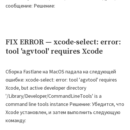
сообщение: Решение:
FIX ERROR — xcode-select: error:
tool 'agvtool' requires Xcode
Сборка Fastlane на MacOS падала на следующей
ошибке: xcode-select: error: tool 'agvtool' requires
Xcode, but active developer directory
'/Library/Developer/CommandLineTools' is a
command line tools instance Решение: Убедится, что
Xcode установлен, и затем выполнить следующую
команду: