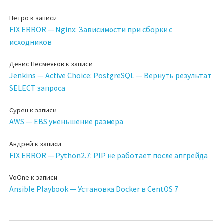
Петро
к записи
FIX ERROR — Nginx: Зависимости при сборки с
исходников
Денис Несмеянов
к записи
Jenkins — Active Choice: PostgreSQL — Вернуть результат
SELECT запроса
Сурен
к записи
AWS — EBS уменьшение размера
Андрей
к записи
FIX ERROR — Python2.7: PIP не работает после апгрейда
VoOne
к записи
Ansible Playbook — Установка Docker в CentOS 7