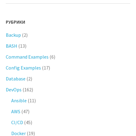
РУБРИКИ
Backup
(2)
BASH
(13)
Command Examples
(6)
Config Examples
(17)
Database
(2)
DevOps
(162)
Ansible
(11)
AWS
(47)
CI/CD
(45)
Docker
(19)