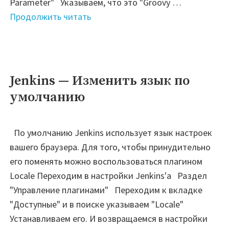
Parameter" Указываем, что это "Groovy …
"Jenkins
Продолжить читать
—
Active
Choice:
Git
Jenkins — Изменить язык по
branch"
умолчанию
По умолчанию Jenkins использует язык настроек
вашего браузера. Для того, чтобы принудительно
его поменять можно воспользоваться плагином
Locale Переходим в настройки Jenkins'а Раздел
"Управление плагинами" Переходим к вкладке
"Доступные" и в поиске указываем "Locale"
Устанавливаем его. И возвращаемся в настройки