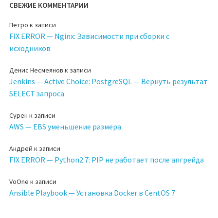
СВЕЖИЕ КОММЕНТАРИИ
Петро
к записи
FIX ERROR — Nginx: Зависимости при сборки с
исходников
Денис Несмеянов
к записи
Jenkins — Active Choice: PostgreSQL — Вернуть результат
SELECT запроса
Сурен
к записи
AWS — EBS уменьшение размера
Андрей
к записи
FIX ERROR — Python2.7: PIP не работает после апгрейда
VoOne
к записи
Ansible Playbook — Установка Docker в CentOS 7