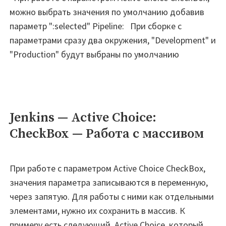
можно выбрать значения по умолчанию добавив
параметр ":selected" Pipeline: При сборке с
параметрами сразу два окружения, "Development" и
"Production" будут выбраны по умолчанию
Jenkins — Active Choice:
CheckBox — Работа с массивом
При работе с параметром Active Choice CheckBox,
значения параметра записываются в переменную,
через запятую. Для работы с ними как отдельными
элементами, нужно их сохранить в массив. К
примеру есть следующий Active Choice, который