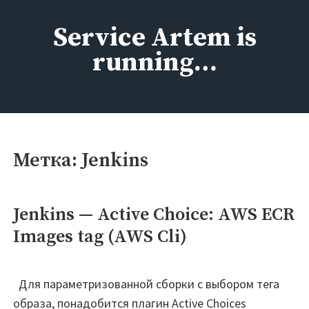
Перейти
к
Service Artem is
содержимому
running…
Метка:
Jenkins
Jenkins — Active Choice: AWS ECR
Images tag (AWS Cli)
Для параметризованной сборки с выбором тега
образа, понадобится плагин Active Choices