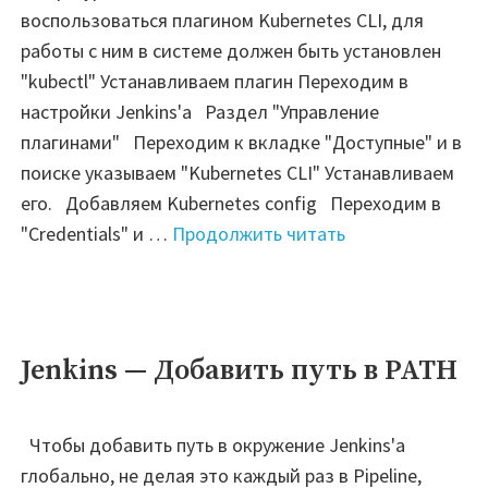
воспользоваться плагином Kubernetes CLI, для
Cli)"
работы с ним в системе должен быть установлен
"kubectl" Устанавливаем плагин Переходим в
настройки Jenkins'а Раздел "Управление
плагинами" Переходим к вкладке "Доступные" и в
поиске указываем "Kubernetes CLI" Устанавливаем
его. Добавляем Kubernetes config Переходим в
"Jenkins
"Credentials" и …
Продолжить читать
—
Kubeconfig"
Jenkins — Добавить путь в PATH
Чтобы добавить путь в окружение Jenkins'а
глобально, не делая это каждый раз в Pipeline,