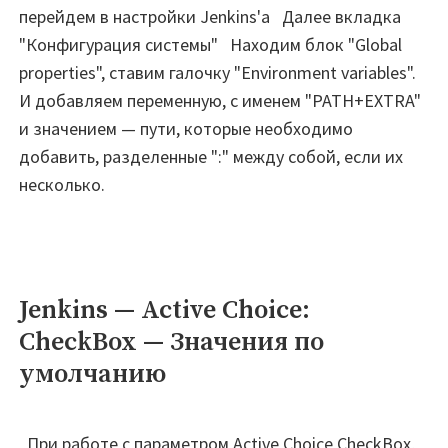
перейдем в настройки Jenkins'а Далее вкладка
"Конфигурация системы" Находим блок "Global
properties", ставим галочку "Environment variables".
И добавляем переменную, с именем "PATH+EXTRA"
и значением — пути, которые необходимо
добавить, разделенные ":" между собой, если их
несколько.
Jenkins — Active Choice:
CheckBox — Значения по
умолчанию
При работе с параметром Active Choice CheckBox,